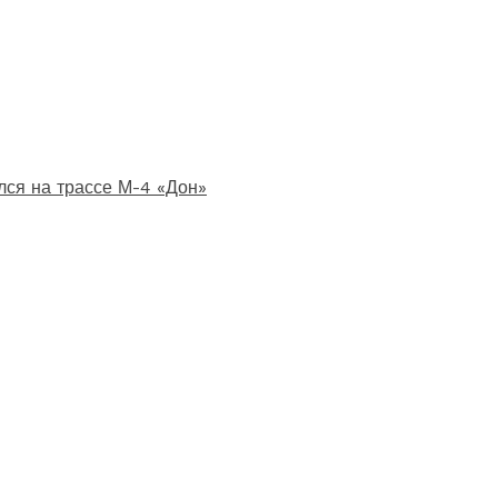
лся на трассе М-4 «Дон»