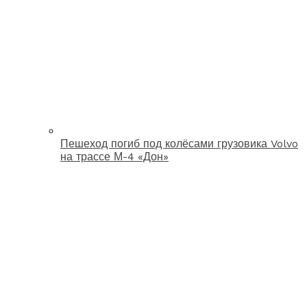
Пешеход погиб под колёсами грузовика Volvo
на трассе М-4 «Дон»