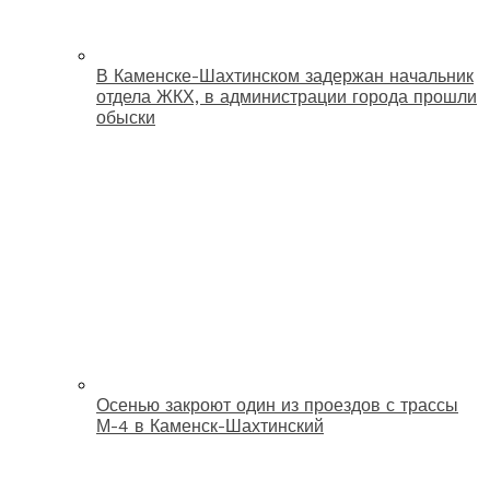
В Каменске-Шахтинском задержан начальник
отдела ЖКХ, в администрации города прошли
обыски
Осенью закроют один из проездов с трассы
М-4 в Каменск-Шахтинский