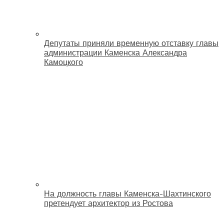
Депутаты приняли временную отставку главы
администрации Каменска Александра
Камоцкого
На должность главы Каменска-Шахтинского
претендует архитектор из Ростова