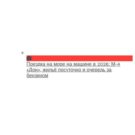
Поездка на море на машине в 2026: М-4
«Дон», жильё посуточно и очередь за
бензином