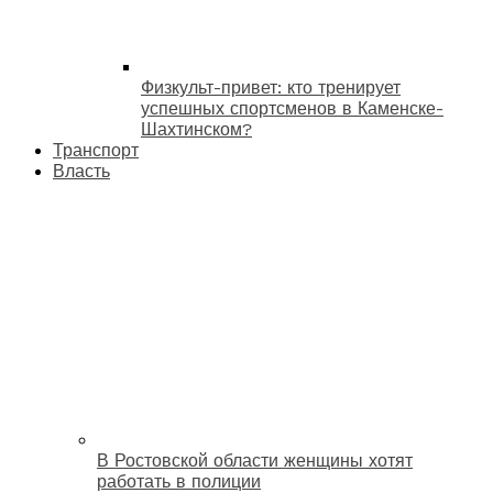
Физкульт-привет: кто тренирует
успешных спортсменов в Каменске-
Шахтинском?
Транспорт
Власть
В Ростовской области женщины хотят
работать в полиции