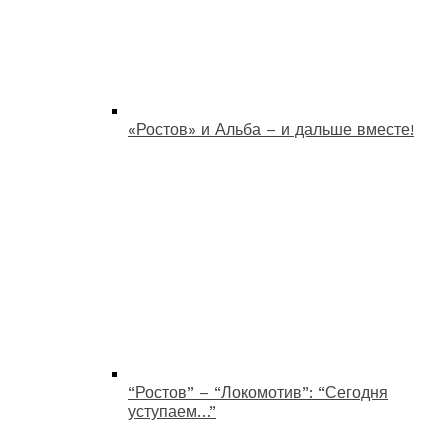
«Ростов» и Альба – и дальше вместе!
“Ростов” – “Локомотив”: “Сегодня
уступаем…”