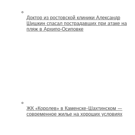
Доктор из ростовской клиники Александр
Шишкин спасал пострадавших при атаке на
пляж в Архипо‑Осиповке
ЖК «Королев» в Каменске-Шахтинском —
современное жилье на хороших условиях