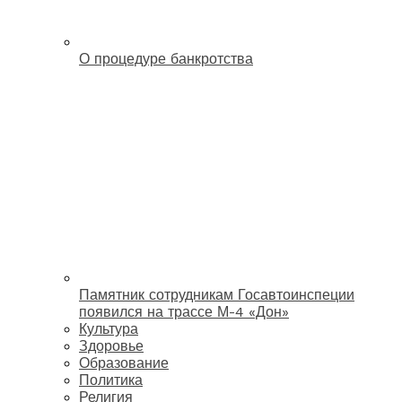
О процедуре банкротства
Памятник сотрудникам Госавтоинспеции
появился на трассе М-4 «Дон»
Культура
Здоровье
Образование
Политика
Религия