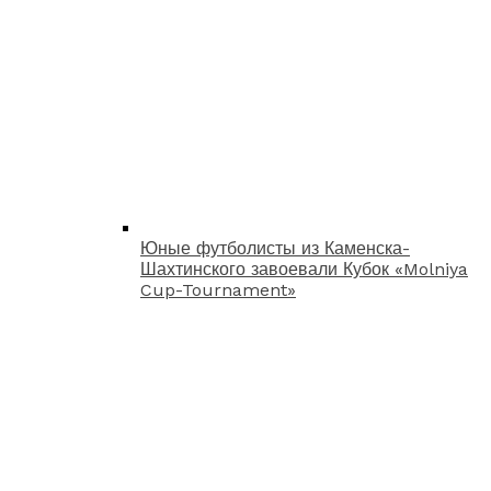
Юные футболисты из Каменска-
Шахтинского завоевали Кубок «Molniya
Cup-Tournament»