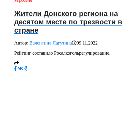
Архив
Жители Донского региона на
десятом месте по трезвости в
стране
Автор:
Валентина Лагутина
09.11.2022
Рейтинг составило Росалкогольрегулирование.