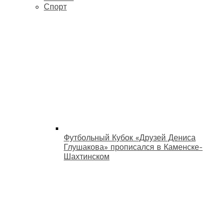
Спорт
Футбольный Кубок «Друзей Дениса
Глушакова» прописался в Каменске-
Шахтинском