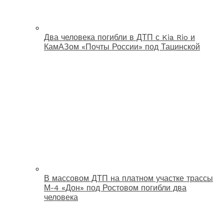
Два человека погибли в ДТП с Kia Rio и
КамАЗом «Почты России» под Тацинской
В массовом ДТП на платном участке трассы
М-4 «Дон» под Ростовом погибли два
человека