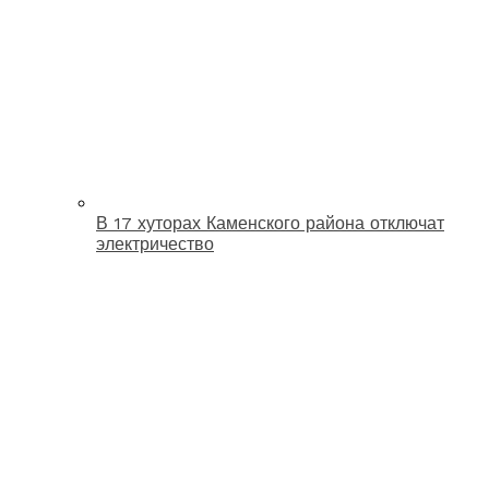
В 17 хуторах Каменского района отключат
электричество