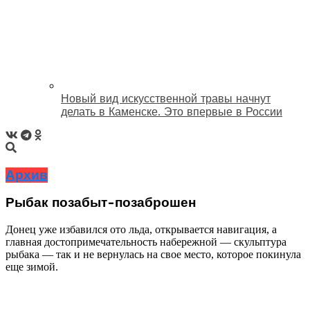
Новый вид искусственной травы начнут
делать в Каменске. Это впервые в России
Архив
Рыбак позабыт-позаброшен
Донец уже избавился ото льда, открывается навигация, а
главная достопримечательность набережной — скульптура
рыбака — так и не вернулась на свое место, которое покинула
еще зимой.