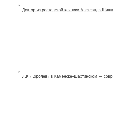
Доктор из ростовской клиники Александр Шишк
ЖК «Королев» в Каменске-Шахтинском — совр