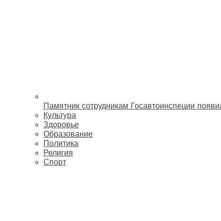
Памятник сотрудникам Госавтоинспеции появи
Культура
Здоровье
Образование
Политика
Религия
Спорт