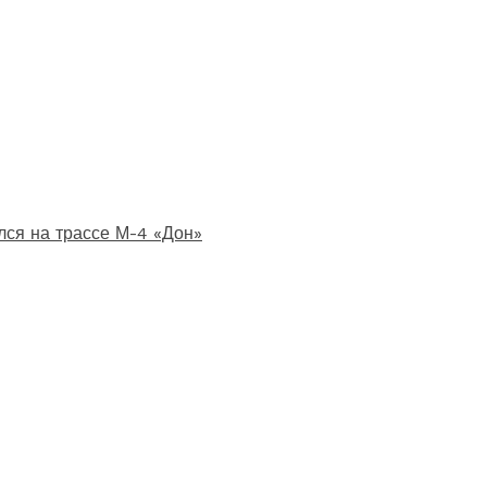
лся на трассе М-4 «Дон»