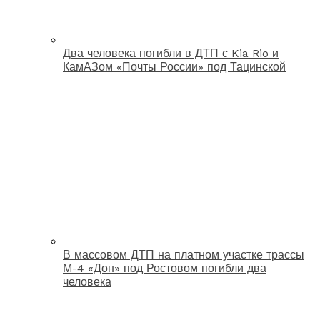
Два человека погибли в ДТП с Kia Rio и
КамАЗом «Почты России» под Тацинской
В массовом ДТП на платном участке трассы
М-4 «Дон» под Ростовом погибли два
человека