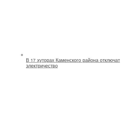
В 17 хуторах Каменского района отключат
электричество