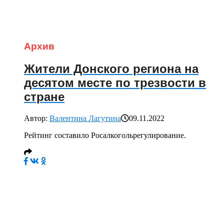
Архив
Жители Донского региона на
десятом месте по трезвости в
стране
Автор:
Валентина Лагутина
09.11.2022
Рейтинг составило Росалкогольрегулирование.