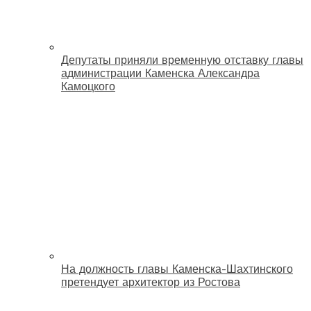
Депутаты приняли временную отставку главы
администрации Каменска Александра
Камоцкого
На должность главы Каменска-Шахтинского
претендует архитектор из Ростова