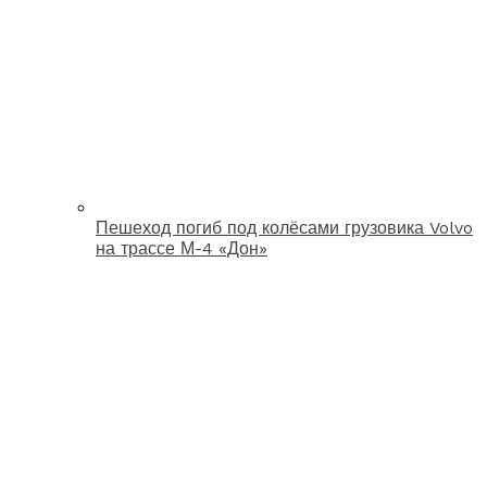
Пешеход погиб под колёсами грузовика Volvo
на трассе М-4 «Дон»