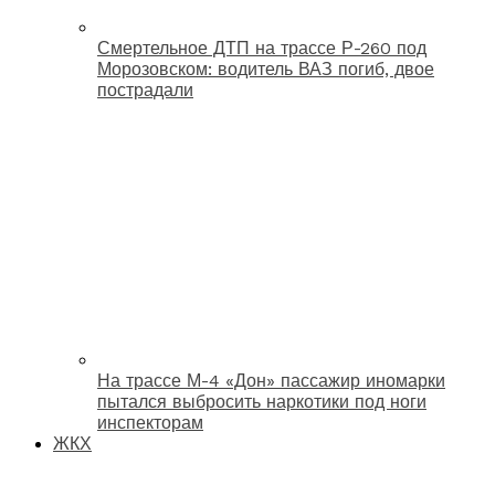
Смертельное ДТП на трассе Р-260 под
Морозовском: водитель ВАЗ погиб, двое
пострадали
На трассе М-4 «Дон» пассажир иномарки
пытался выбросить наркотики под ноги
инспекторам
ЖКХ