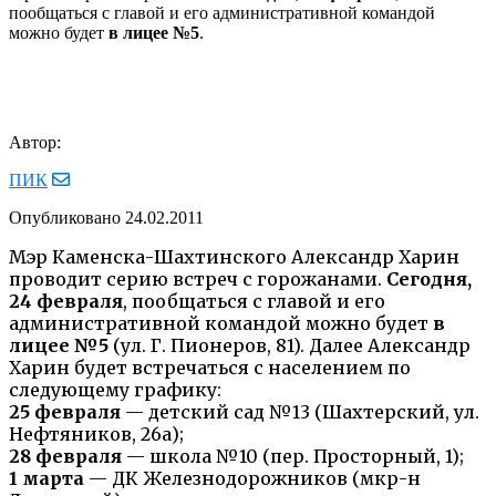
пообщаться с главой и его административной командой
можно будет
в лицее №5
.
Автор:
ПИК
Опубликовано
24.02.2011
Мэр Каменска-Шахтинского Александр Харин
проводит серию встреч с горожанами.
Сегодня,
24 февраля
, пообщаться с главой и его
административной командой можно будет
в
лицее №5
(ул. Г. Пионеров, 81). Далее Александр
Харин будет встречаться с населением по
следующему графику:
25 февраля
— детский сад №13 (Шахтерский, ул.
Нефтяников, 26а);
28 февраля
— школа №10 (пер. Просторный, 1);
1 марта
— ДК Железнодорожников (мкр-н