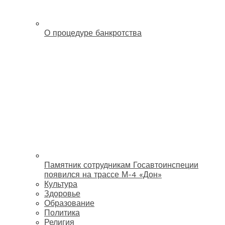
О процедуре банкротства
Памятник сотрудникам Госавтоинспеции
появился на трассе М-4 «Дон»
Культура
Здоровье
Образование
Политика
Религия