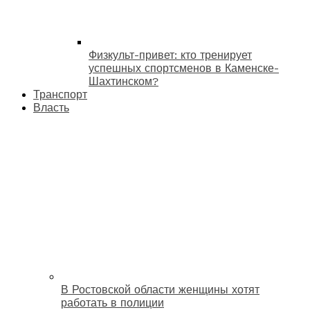
Физкульт-привет: кто тренирует
успешных спортсменов в Каменске-
Шахтинском?
Транспорт
Власть
В Ростовской области женщины хотят
работать в полиции