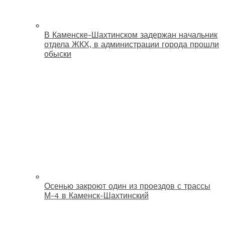
В Каменске-Шахтинском задержан начальник
отдела ЖКХ, в администрации города прошли
обыски
Осенью закроют один из проездов с трассы
М-4 в Каменск-Шахтинский