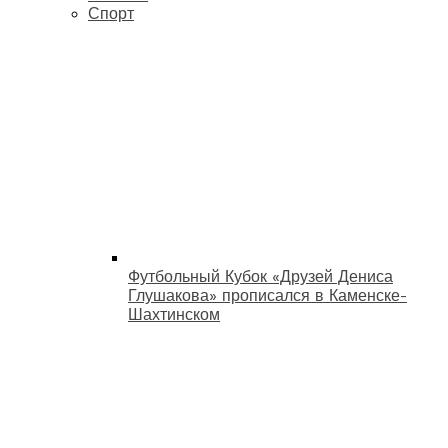
Спорт
Футбольный Кубок «Друзей Дениса
Глушакова» прописался в Каменске-
Шахтинском