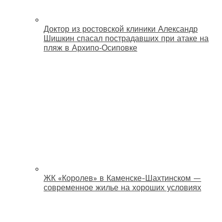
Доктор из ростовской клиники Александр
Шишкин спасал пострадавших при атаке на
пляж в Архипо‑Осиповке
ЖК «Королев» в Каменске-Шахтинском —
современное жилье на хороших условиях