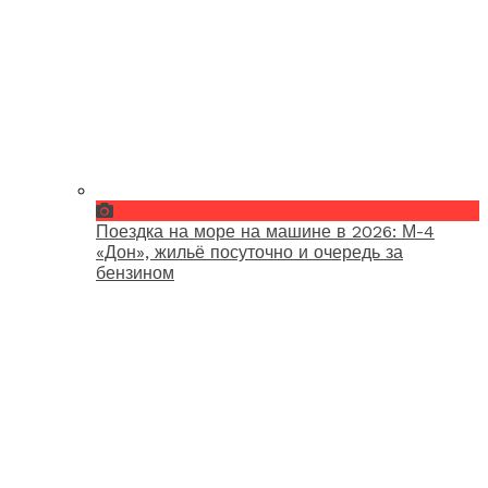
Поездка на море на машине в 2026: М-4
«Дон», жильё посуточно и очередь за
бензином