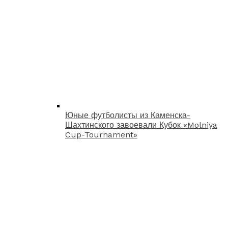
Юные футболисты из Каменска-
Шахтинского завоевали Кубок «Molniya
Cup-Tournament»