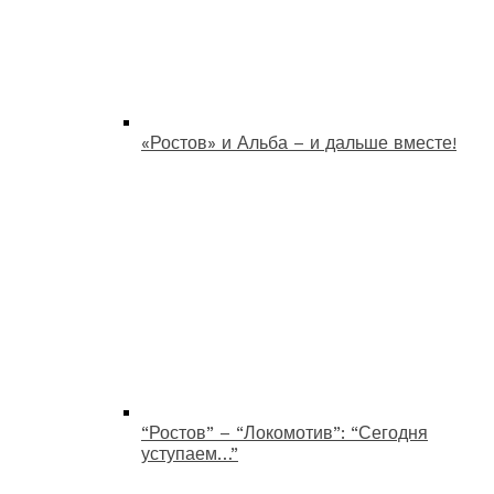
«Ростов» и Альба – и дальше вместе!
“Ростов” – “Локомотив”: “Сегодня
уступаем…”