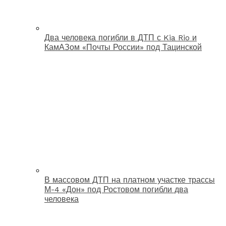
Два человека погибли в ДТП с Kia Rio и
КамАЗом «Почты России» под Тацинской
В массовом ДТП на платном участке трассы
М-4 «Дон» под Ростовом погибли два
человека