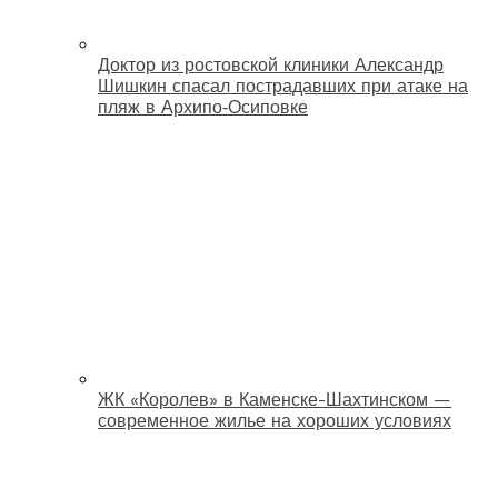
Доктор из ростовской клиники Александр
Шишкин спасал пострадавших при атаке на
пляж в Архипо‑Осиповке
ЖК «Королев» в Каменске-Шахтинском —
современное жилье на хороших условиях