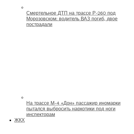
Смертельное ДТП на трассе Р-260 под
Морозовском: водитель ВАЗ погиб, двое
пострадали
На трассе М-4 «Дон» пассажир иномарки
пытался выбросить наркотики под ноги
инспекторам
ЖКХ