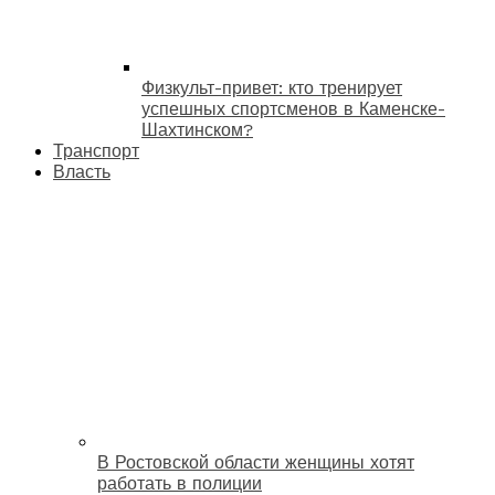
Физкульт-привет: кто тренирует
успешных спортсменов в Каменске-
Шахтинском?
Транспорт
Власть
В Ростовской области женщины хотят
работать в полиции