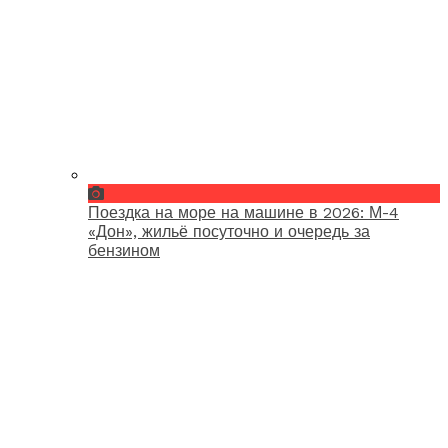
Поездка на море на машине в 2026: М-4
«Дон», жильё посуточно и очередь за
бензином