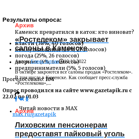
Результаты опроса:
Архив
Каменск превратился в каток: кто виноват?
«Ростелеком» закрывает
власти (38%, 40 голосов)
салоны в Каменске
коммунальщики (26%, 27 голосов)
погода (25%, 26 голосов)
Автор:
Елена Зотова
10.10.2022
дворник (6%, 6 голосов)
предприниматели (5%, 5 голосов)
В октябре закроются все салоны продаж «Ростелеком».
В том числе в Каменске. Как сообщает пресс-служба
Проголосовало:
104
«Ростелекома»,...
Опрос проводился на сайте www.gazetapik.ru c
22.02 по 01.03
Читай новости в MAX
Архив
max.ru/gazetapik
Лиховским пенсионерам
предоставят пайковый уголь