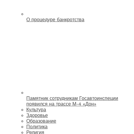
О процедуре банкротства
Памятник сотрудникам Госавтоинспеции
появился на трассе М-4 «Дон»
Культура
Здоровье
Образование
Политика
Религия