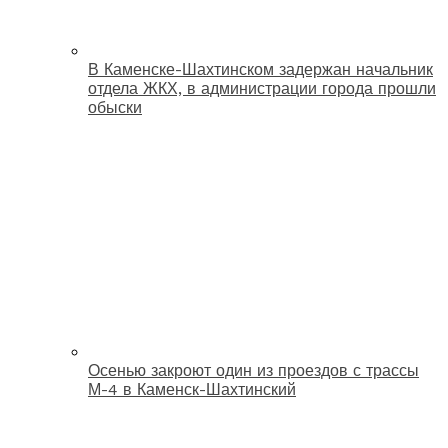
В Каменске-Шахтинском задержан начальник
отдела ЖКХ, в администрации города прошли
обыски
Осенью закроют один из проездов с трассы
М-4 в Каменск-Шахтинский