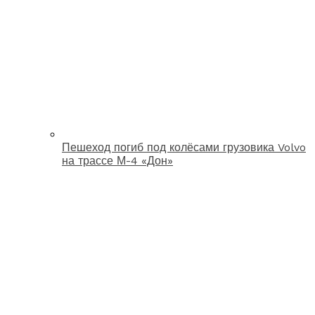
Пешеход погиб под колёсами грузовика Volvo
на трассе М-4 «Дон»