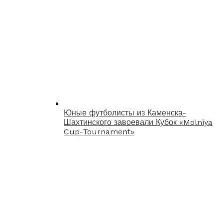
Юные футболисты из Каменска-
Шахтинского завоевали Кубок «Molniya
Cup-Tournament»