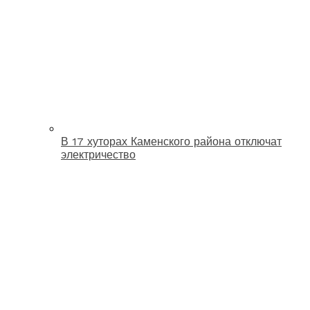
В 17 хуторах Каменского района отключат
электричество