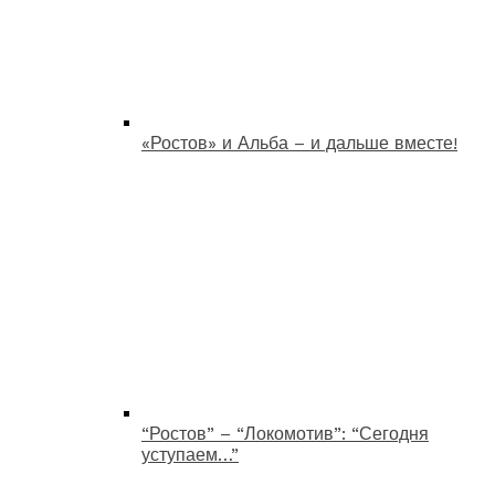
«Ростов» и Альба – и дальше вместе!
“Ростов” – “Локомотив”: “Сегодня
уступаем…”