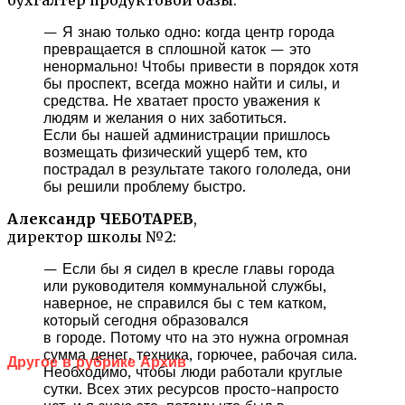
— Я знаю только одно: когда центр города
превращается в сплошной каток — это
ненормально! Чтобы привести в порядок хотя
бы проспект, всегда можно найти и силы, и
средства. Не хватает просто уважения к
людям и желания о них заботиться.
Если бы нашей администрации пришлось
возмещать физический ущерб тем, кто
пострадал в результате такого гололеда, они
бы решили проблему быстро.
Александр ЧЕБОТАРЕВ
,
директор школы №2:
— Если бы я сидел в кресле главы города
или руководителя коммунальной службы,
наверное, не справился бы с тем катком,
который сегодня образовался
в городе. Потому что на это нужна огромная
сумма денег, техника, горючее, рабочая сила.
Другое в рубрике Архив
Необходимо, чтобы люди работали круглые
сутки. Всех этих ресурсов просто-напросто