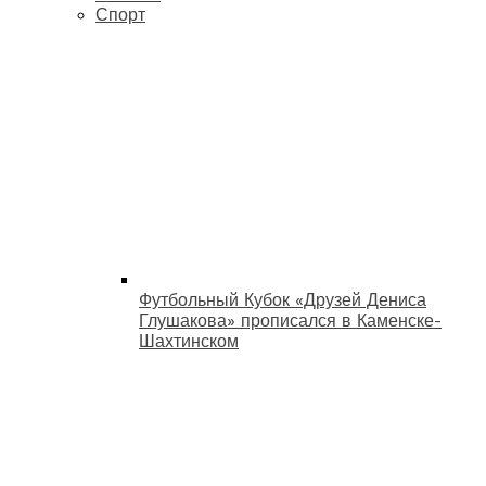
Спорт
Футбольный Кубок «Друзей Дениса
Глушакова» прописался в Каменске-
Шахтинском