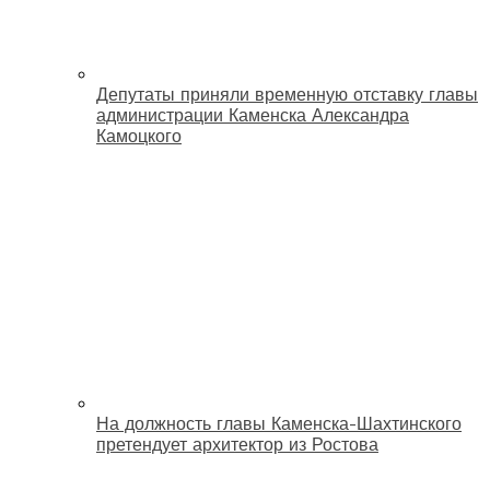
Депутаты приняли временную отставку главы
администрации Каменска Александра
Камоцкого
На должность главы Каменска-Шахтинского
претендует архитектор из Ростова