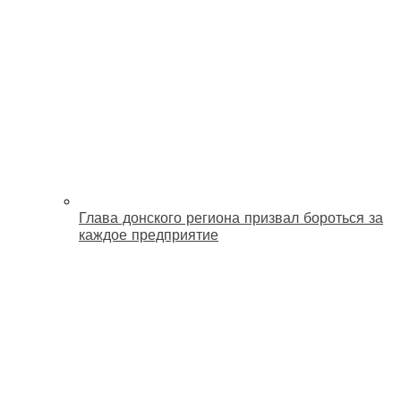
Глава донского региона призвал бороться за
каждое предприятие