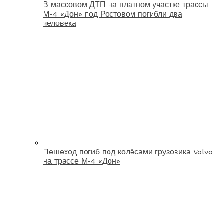
В массовом ДТП на платном участке трассы
М-4 «Дон» под Ростовом погибли два
человека
Пешеход погиб под колёсами грузовика Volvo
на трассе М-4 «Дон»