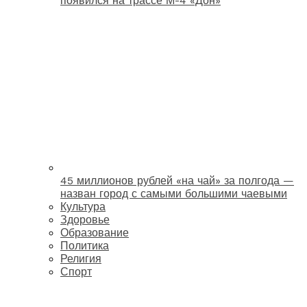
появился на трассе М-4 «Дон»
45 миллионов рублей «на чай» за полгода —
назван город с самыми большими чаевыми
Культура
Здоровье
Образование
Политика
Религия
Спорт