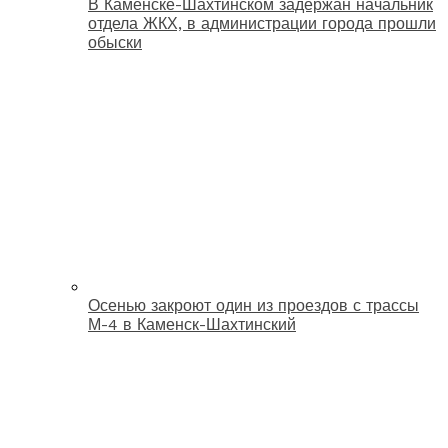
В Каменске-Шахтинском задержан начальник
отдела ЖКХ, в администрации города прошли
обыски
Осенью закроют один из проездов с трассы
М-4 в Каменск-Шахтинский