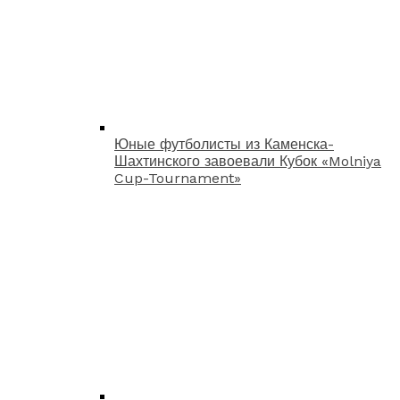
Юные футболисты из Каменска-
Шахтинского завоевали Кубок «Molniya
Cup-Tournament»