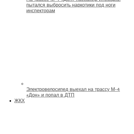
пытался выбросить наркотики под ноги
инспекторам
Электровелосипед выехал на трассу М-4
«Дон» и попал в ДТП
ЖКХ