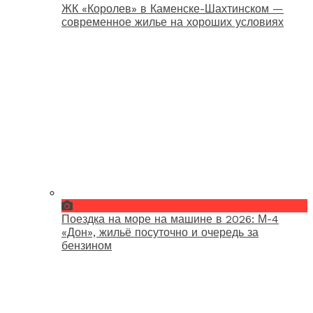
ЖК «Королев» в Каменске-Шахтинском —
современное жилье на хороших условиях
Поездка на море на машине в 2026: М-4
«Дон», жильё посуточно и очередь за
бензином