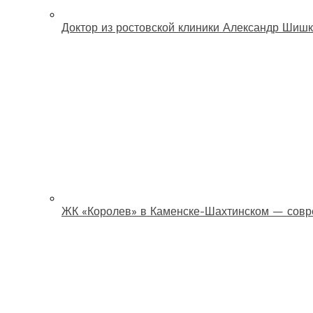
Доктор из ростовской клиники Александр Шишк
ЖК «Королев» в Каменске-Шахтинском — совр