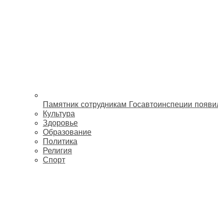
Памятник сотрудникам Госавтоинспеции появи
Культура
Здоровье
Образование
Политика
Религия
Спорт