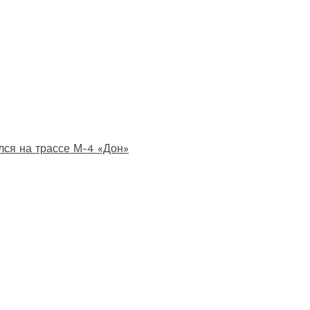
лся на трассе М-4 «Дон»