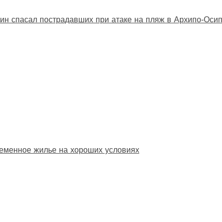
ин спасал пострадавших при атаке на пляж в Архипо‑Оси
еменное жилье на хороших условиях