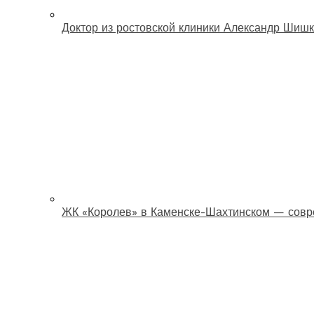
Доктор из ростовской клиники Александр Шишк
ЖК «Королев» в Каменске-Шахтинском — совр