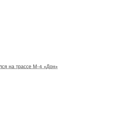
лся на трассе М-4 «Дон»