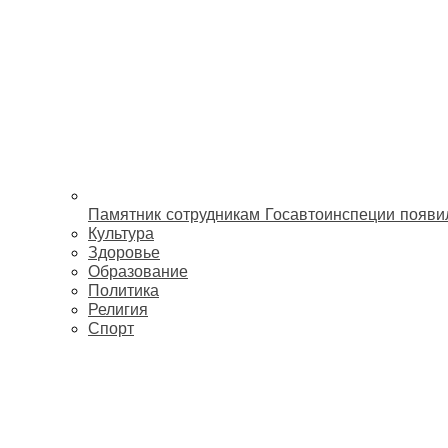
Памятник сотрудникам Госавтоинспеции появи
Культура
Здоровье
Образование
Политика
Религия
Спорт