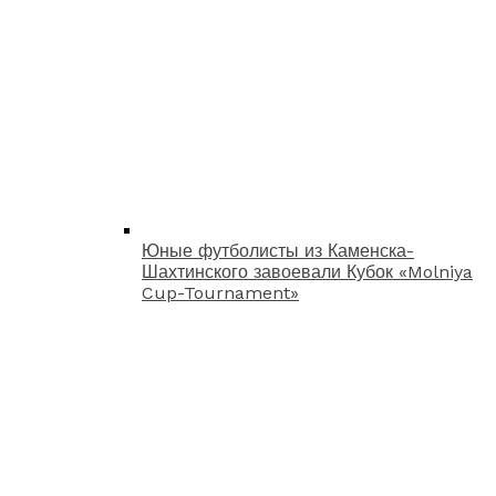
Юные футболисты из Каменска-
Шахтинского завоевали Кубок «Molniya
Cup-Tournament»