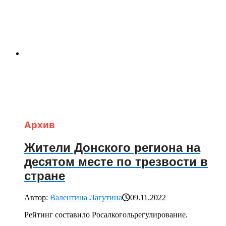
Архив
Жители Донского региона на
десятом месте по трезвости в
стране
Автор:
Валентина Лагутина
09.11.2022
Рейтинг составило Росалкогольрегулирование.