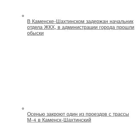
В Каменске-Шахтинском задержан начальник
отдела ЖКХ, в администрации города прошли
обыски
Осенью закроют один из проездов с трассы
М-4 в Каменск-Шахтинский