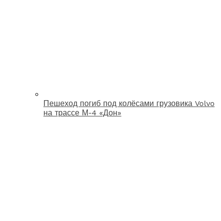
Пешеход погиб под колёсами грузовика Volvo
на трассе М-4 «Дон»