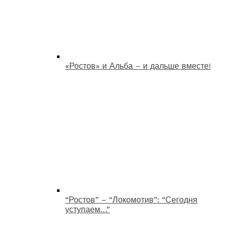
«Ростов» и Альба – и дальше вместе!
“Ростов” – “Локомотив”: “Сегодня
уступаем…”