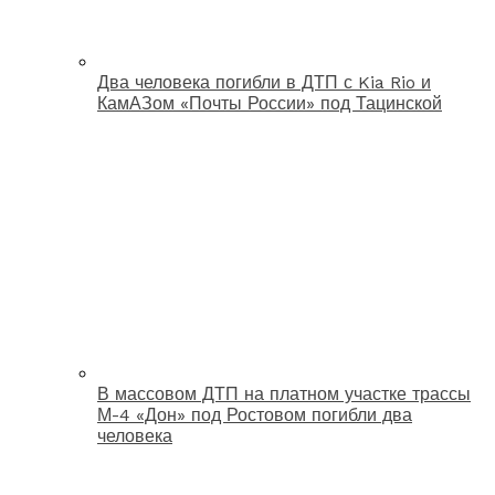
Два человека погибли в ДТП с Kia Rio и
КамАЗом «Почты России» под Тацинской
В массовом ДТП на платном участке трассы
М-4 «Дон» под Ростовом погибли два
человека