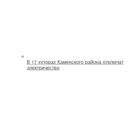
В 17 хуторах Каменского района отключат
электричество