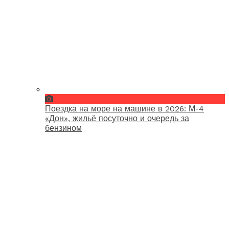
Поездка на море на машине в 2026: М-4
«Дон», жильё посуточно и очередь за
бензином