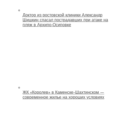
Доктор из ростовской клиники Александр
Шишкин спасал пострадавших при атаке на
пляж в Архипо‑Осиповке
ЖК «Королев» в Каменске-Шахтинском —
современное жилье на хороших условиях