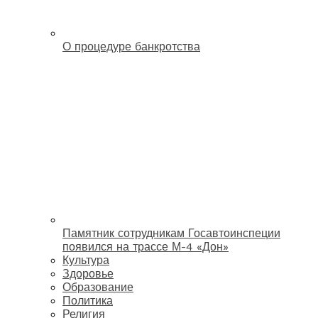
О процедуре банкротства
Памятник сотрудникам Госавтоинспеции
появился на трассе М-4 «Дон»
Культура
Здоровье
Образование
Политика
Религия