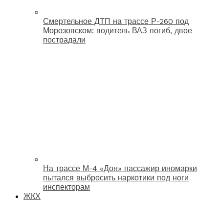
Смертельное ДТП на трассе Р-260 под
Морозовском: водитель ВАЗ погиб, двое
пострадали
На трассе М-4 «Дон» пассажир иномарки
пытался выбросить наркотики под ноги
инспекторам
ЖКХ