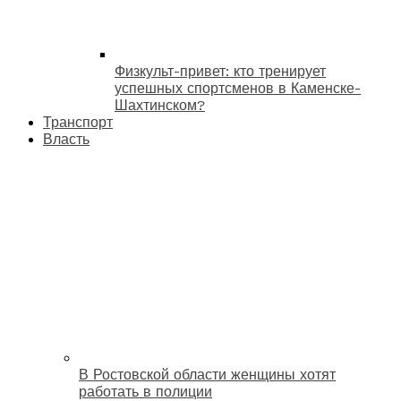
Физкульт-привет: кто тренирует
успешных спортсменов в Каменске-
Шахтинском?
Транспорт
Власть
В Ростовской области женщины хотят
работать в полиции