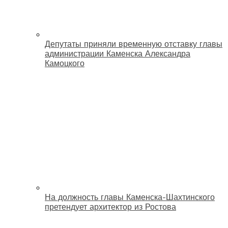
Депутаты приняли временную отставку главы
администрации Каменска Александра
Камоцкого
На должность главы Каменска-Шахтинского
претендует архитектор из Ростова