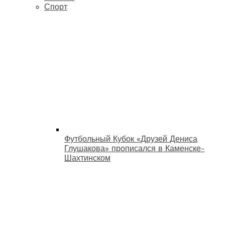
Спорт
Футбольный Кубок «Друзей Дениса
Глушакова» прописался в Каменске-
Шахтинском