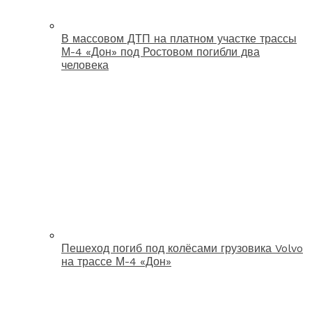
В массовом ДТП на платном участке трассы
М-4 «Дон» под Ростовом погибли два
человека
Пешеход погиб под колёсами грузовика Volvo
на трассе М-4 «Дон»