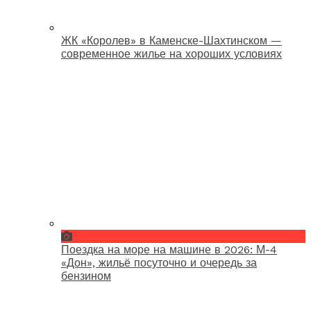
ЖК «Королев» в Каменске-Шахтинском —
современное жилье на хороших условиях
Поездка на море на машине в 2026: М-4
«Дон», жильё посуточно и очередь за
бензином