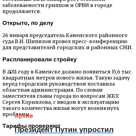
заболеваемости гриппом и ОРВИ в городе
продолжается.
Открыто, по делу
26 января председатель Каменского районного
суда В.И. Шипилов провел пресс-конференцию
для представителей городских и районных СМИ.
Распланировали стройку
В 2011 году в Каменске должно появиться 15,6 тыс.
квадратных метров нового жилья. Такую задачу
перед городским руководством поставила
областная администрация. По словам
заместителя главы города по вопросам ЖКХ
Сергея Корнилова, с вводом в эксплуатацию
такого количества жилья могут возникнуть
проблемы…
Архив
Тарифы проверяют
Президент Путин упростил