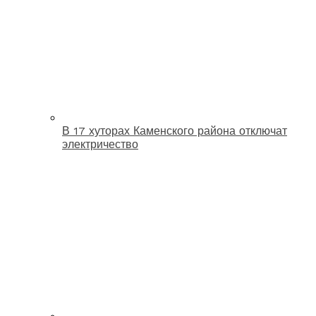
В 17 хуторах Каменского района отключат
электричество