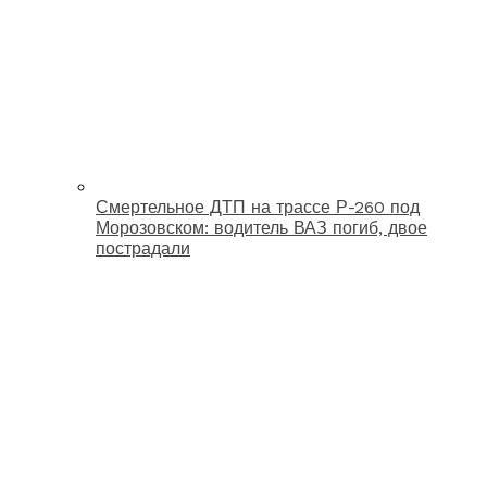
Смертельное ДТП на трассе Р-260 под
Морозовском: водитель ВАЗ погиб, двое
пострадали