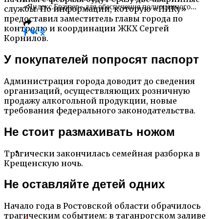
«Яндекс.Браузер» для обеспечения полноценного...
службы. По информации, которую «ПИКу»
предоставил заместитель главы города по
контролю и координации ЖКХ Сергей
Корнилов.
У покупателей попросят паспорт
Администрация города доводит до сведения
организаций, осуществляющих розничную
продажу алкогольной продукции, новые
требования федерального законодательства.
Не стоит размахивать ножом
Трагически закончилась семейная разборка в
Крещенскую ночь.
Не оставляйте детей одних
Начало года в Ростовской области обрачилось
трагическим событием: в таганрогском заливе