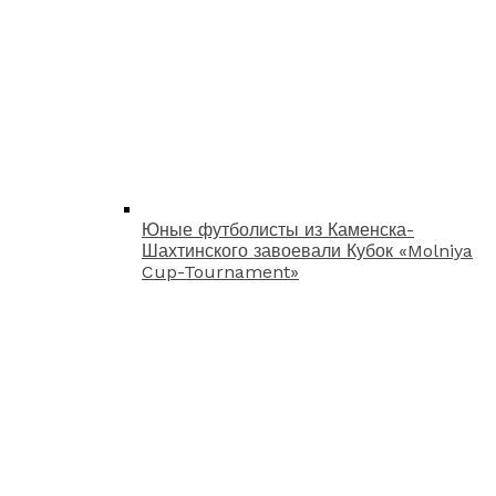
Юные футболисты из Каменска-
Шахтинского завоевали Кубок «Molniya
Cup-Tournament»