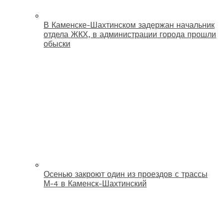
В Каменске-Шахтинском задержан начальник
отдела ЖКХ, в администрации города прошли
обыски
Осенью закроют один из проездов с трассы
М-4 в Каменск-Шахтинский