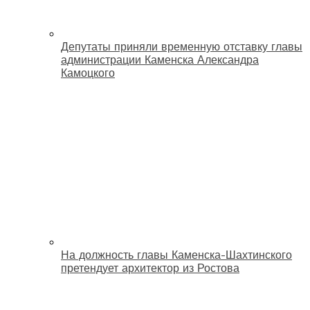
Депутаты приняли временную отставку главы
администрации Каменска Александра
Камоцкого
На должность главы Каменска-Шахтинского
претендует архитектор из Ростова