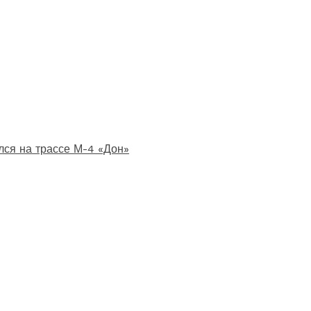
лся на трассе М-4 «Дон»