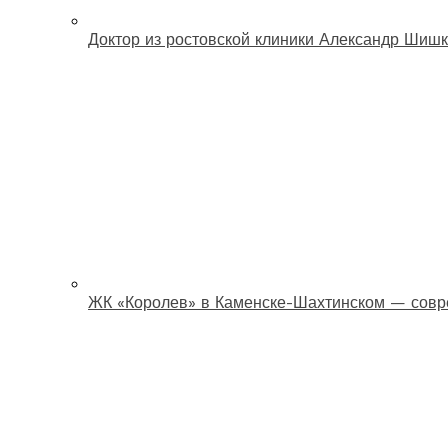
Доктор из ростовской клиники Александр Шишк
ЖК «Королев» в Каменске-Шахтинском — совр