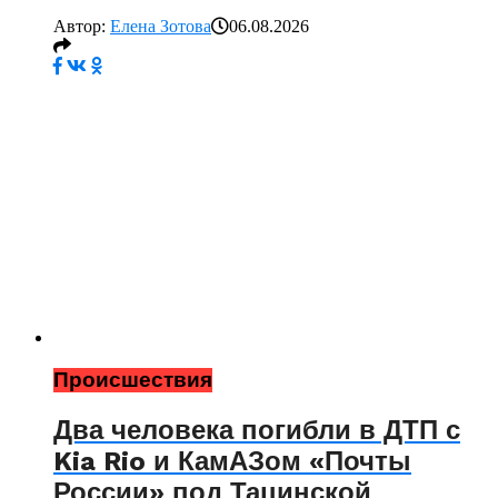
Автор:
Елена Зотова
06.08.2026
Происшествия
Два человека погибли в ДТП с
Kia Rio и КамАЗом «Почты
России» под Тацинской