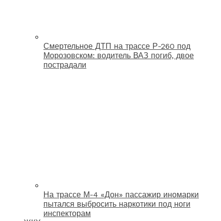
Смертельное ДТП на трассе Р-260 под
Морозовском: водитель ВАЗ погиб, двое
пострадали
На трассе М-4 «Дон» пассажир иномарки
пытался выбросить наркотики под ноги
инспекторам