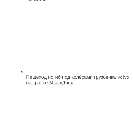
Пешеход погиб под колёсами грузовика Volvo
на трассе М-4 «Дон»