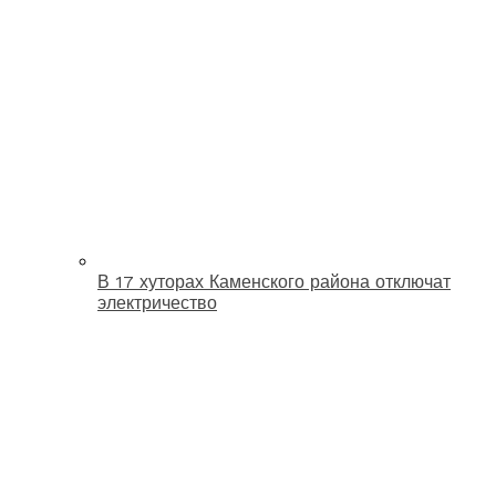
В 17 хуторах Каменского района отключат
электричество