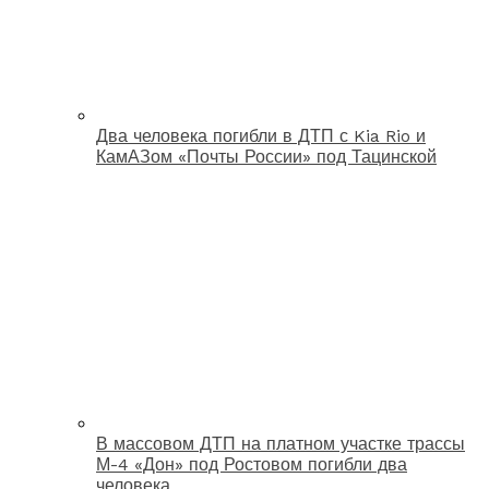
Два человека погибли в ДТП с Kia Rio и
КамАЗом «Почты России» под Тацинской
В массовом ДТП на платном участке трассы
М-4 «Дон» под Ростовом погибли два
человека