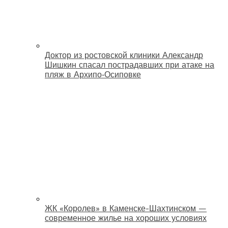
Доктор из ростовской клиники Александр
Шишкин спасал пострадавших при атаке на
пляж в Архипо‑Осиповке
ЖК «Королев» в Каменске-Шахтинском —
современное жилье на хороших условиях