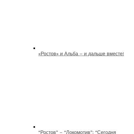
«Ростов» и Альба – и дальше вместе!
“Ростов” – “Локомотив”: “Сегодня