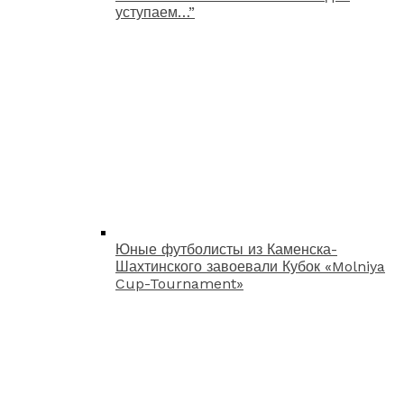
уступаем…”
Юные футболисты из Каменска-
Шахтинского завоевали Кубок «Molniya
Cup-Tournament»