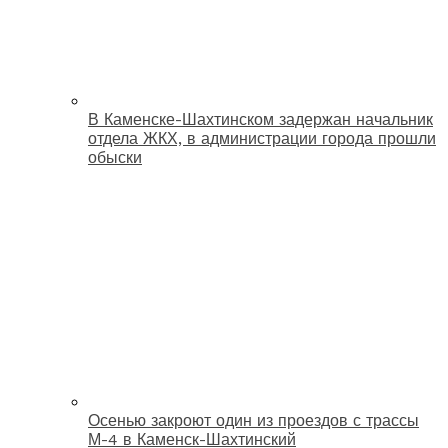
В Каменске-Шахтинском задержан начальник
отдела ЖКХ, в администрации города прошли
обыски
Осенью закроют один из проездов с трассы
М-4 в Каменск-Шахтинский