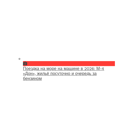
Поездка на море на машине в 2026: М-4
«Дон», жильё посуточно и очередь за
бензином